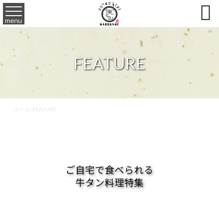

menu
FEATURE
ホーム
>
FEATURE
ご自宅で食べられる
牛タン料理特集