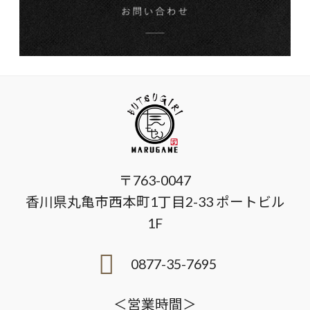
〒763-0047
香川県丸亀市西本町1丁目2-33 ポートビル
1F
0877-35-7695
＜営業時間＞