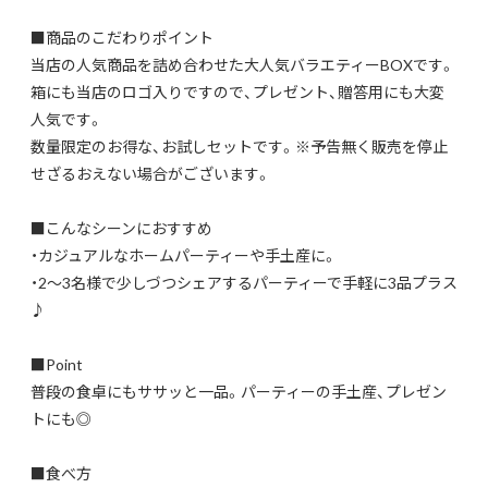
■商品のこだわりポイント
当店の人気商品を詰め合わせた大人気バラエティーBOXです。
箱にも当店のロゴ入りですので、プレゼント、贈答用にも大変
人気です。
数量限定のお得な、お試しセットです。※予告無く販売を停止
せざるおえない場合がございます。
■こんなシーンにおすすめ
・カジュアルなホームパーティーや手土産に。
・2～3名様で少しづつシェアするパーティーで手軽に3品プラス
♪
■Point
普段の食卓にもササッと一品。パーティーの手土産、プレゼン
トにも◎
■食べ方