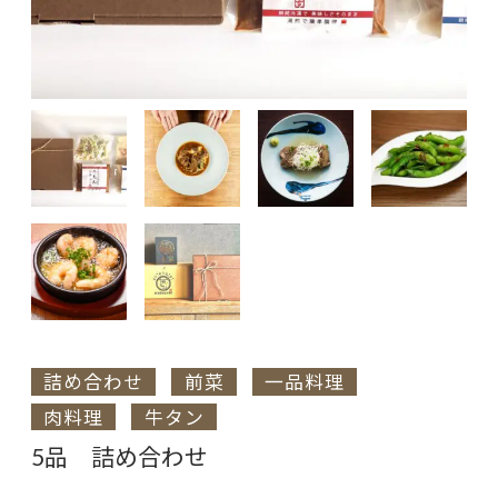
詰め合わせ
前菜
一品料理
肉料理
牛タン
5品 詰め合わせ