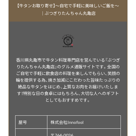
【牛タンお取り寄せ】～自宅で手軽に美味しいご飯を～
｜ぶつぎりたんちゃん丸亀店
香川県丸亀市で牛タン料理専門店を営んでいる『ぶつぎ
りたんちゃん丸亀店』のグルメ通販サイトです。全国の
ご自宅で手軽に飲食店の料理を楽しんでもらい、笑顔の
輪を提供する為、焼き加減にこだわった旨味たっぷりの
絶品な牛タンをはじめ、上質なお肉をお届けいたしま
す！特別な日の食卓にはもちろん、大切な人へのギフト
としてもおすすめです。
屋号
株式会社Innofool
〒764-0026