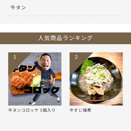
牛タン
人気商品ランキング
1
2
牛タンコロッケ 5個入り
牛すじ梅煮