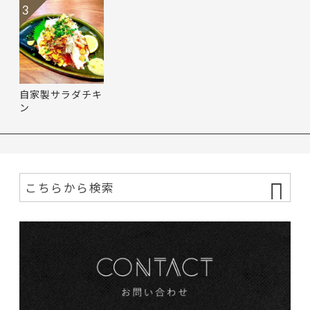
3
自家製サラダチキ
ン